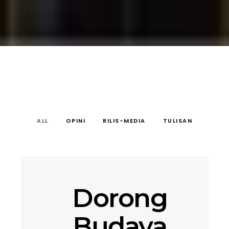
ALL
OPINI
RILIS-MEDIA
TULISAN
Dorong
Budaya