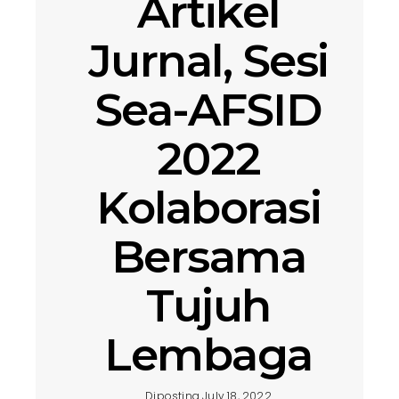
Artikel
Jurnal, Sesi
Sea-AFSID
2022
Kolaborasi
Bersama
Tujuh
Lembaga
Diposting July 18, 2022