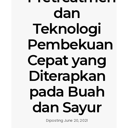
dan
Teknologi
Pembekuan
Cepat yang
Diterapkan
pada Buah
dan Sayur
Diposting June 20, 2021