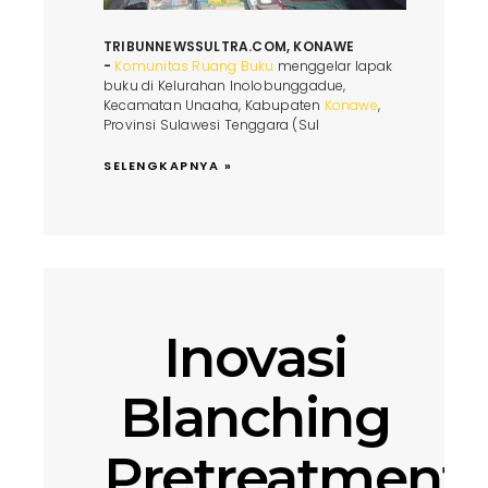
TRIBUNNEWSSULTRA.COM, KONAWE
-
Komunitas Ruang Buku
menggelar lapak
buku di Kelurahan Inolobunggadue,
Kecamatan Unaaha, Kabupaten
Konawe
,
Provinsi Sulawesi Tenggara (Sul
SELENGKAPNYA »
Inovasi
Blanching
Pretreatment