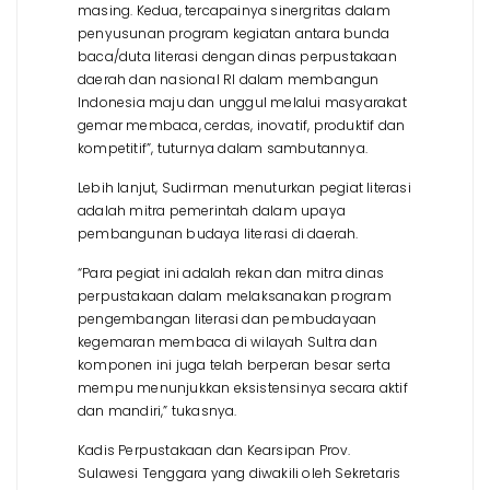
masing. Kedua, tercapainya sinergritas dalam
penyusunan program kegiatan antara bunda
baca/duta literasi dengan dinas perpustakaan
daerah dan nasional RI dalam membangun
Indonesia maju dan unggul melalui masyarakat
gemar membaca, cerdas, inovatif, produktif dan
kompetitif”, tuturnya dalam sambutannya.
Lebih lanjut, Sudirman menuturkan pegiat literasi
adalah mitra pemerintah dalam upaya
pembangunan budaya literasi di daerah.
“Para pegiat ini adalah rekan dan mitra dinas
perpustakaan dalam melaksanakan program
pengembangan literasi dan pembudayaan
kegemaran membaca di wilayah Sultra dan
komponen ini juga telah berperan besar serta
mempu menunjukkan eksistensinya secara aktif
dan mandiri,” tukasnya.
Kadis Perpustakaan dan Kearsipan Prov.
Sulawesi Tenggara yang diwakili oleh Sekretaris