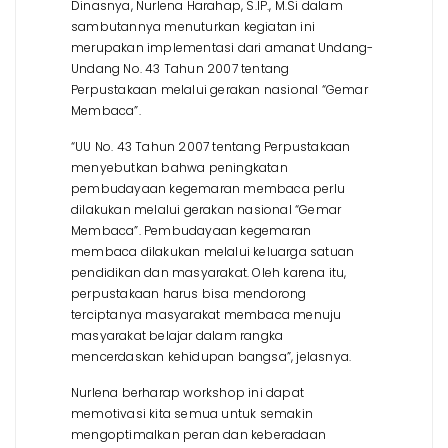
Dinasnya, Nurlena Harahap, S.IP., M.Si dalam
sambutannya menuturkan kegiatan ini
merupakan implementasi dari amanat Undang-
Undang No. 43 Tahun 2007 tentang
Perpustakaan melalui gerakan nasional “Gemar
Membaca”.
“UU No. 43 Tahun 2007 tentang Perpustakaan
menyebutkan bahwa peningkatan
pembudayaan kegemaran membaca perlu
dilakukan melalui gerakan nasional “Gemar
Membaca”. Pembudayaan kegemaran
membaca dilakukan melalui keluarga satuan
pendidikan dan masyarakat. Oleh karena itu,
perpustakaan harus bisa mendorong
terciptanya masyarakat membaca menuju
masyarakat belajar dalam rangka
mencerdaskan kehidupan bangsa”, jelasnya.
Nurlena berharap workshop ini dapat
memotivasi kita semua untuk semakin
mengoptimalkan peran dan keberadaan