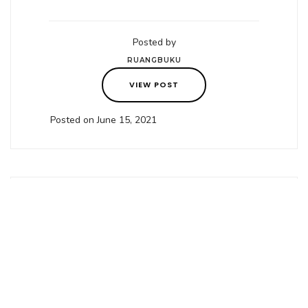
Posted by
RUANGBUKU
VIEW POST
Posted on June 15, 2021
in
OPINI
,
TULISAN
Keterasingan
Terhormat