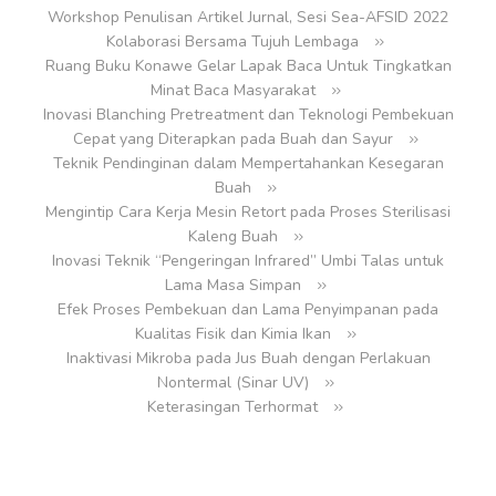
Workshop Penulisan Artikel Jurnal, Sesi Sea-AFSID 2022
Kolaborasi Bersama Tujuh Lembaga
Ruang Buku Konawe Gelar Lapak Baca Untuk Tingkatkan
Minat Baca Masyarakat
Inovasi Blanching Pretreatment dan Teknologi Pembekuan
Cepat yang Diterapkan pada Buah dan Sayur
Teknik Pendinginan dalam Mempertahankan Kesegaran
Buah
Mengintip Cara Kerja Mesin Retort pada Proses Sterilisasi
Kaleng Buah
Inovasi Teknik “Pengeringan Infrared” Umbi Talas untuk
Lama Masa Simpan
Efek Proses Pembekuan dan Lama Penyimpanan pada
Kualitas Fisik dan Kimia Ikan
Inaktivasi Mikroba pada Jus Buah dengan Perlakuan
Nontermal (Sinar UV)
Keterasingan Terhormat