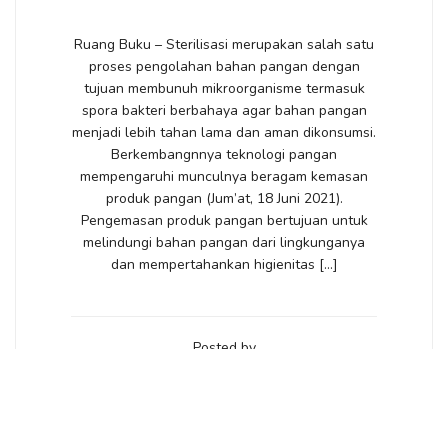
Ruang Buku – Sterilisasi merupakan salah satu
proses pengolahan bahan pangan dengan
tujuan membunuh mikroorganisme termasuk
spora bakteri berbahaya agar bahan pangan
menjadi lebih tahan lama dan aman dikonsumsi.
Berkembangnnya teknologi pangan
mempengaruhi munculnya beragam kemasan
produk pangan (Jum’at, 18 Juni 2021).
Pengemasan produk pangan bertujuan untuk
melindungi bahan pangan dari lingkunganya
dan mempertahankan higienitas […]
Posted by
RUANGBUKU
VIEW POST