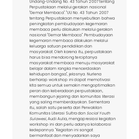
Undang-Undang No. 43 Tahun 2007 tentang
Perpustakaan melalui gerakan nasional
"Gemar Membaca". "UU No. 43 Tahun 2007
tentang Perpustakaan menyebutkan bahwa
peningkatan pembudayaan kegemaran
membaca perlu dilakukan melalui gerakan
nasional "Gemar Membaca". Pembudayaan
kegemaran membaca dilakukan melalui
keluarga satuan pendidikan dan
masyarakat. Oleh karena itu, perpustakaan
harus bisa mendorong terciptanya
masyarakat membaca menuju masyarakat
belajar dalam rangka mencerdaskan
kehidupan bangsa", jelasnya. Nurlena
berharap workshop ini dapat memotivasi
kita semua untuk semakin mengoptimalkan
peran dan keberadaan perpustakaan,
membangun jejaring dan komunitas literasi
yang saling memberdayakan. Sementara
itu, salah satu peserta dari Perwakilan
Komunitas Literasi Sultra dan
Social Youth
Sulawesi
, Audi Aulia, mengapresiasi kegiatan
workshop ini dan perlu adanya kolaborasi
kedepannya. "Kegiatan ini sangat
bermanfaat dan menyadarkan saya