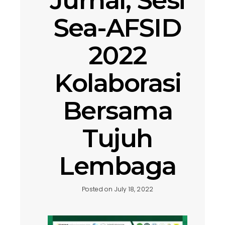
Jurnal, Sesi
Sea-AFSID
2022
Kolaborasi
Bersama
Tujuh
Lembaga
Posted on July 18, 2022