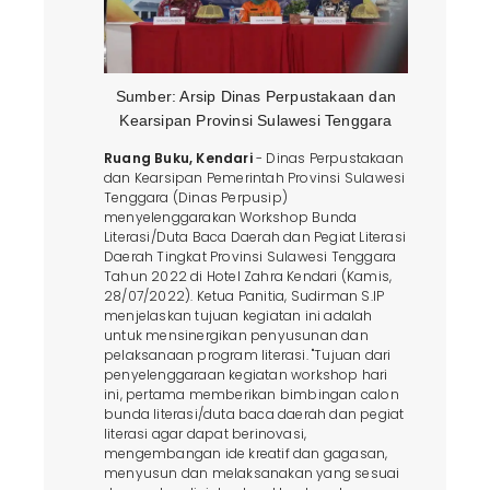
Sumber: Arsip Dinas Perpustakaan dan
Kearsipan Provinsi Sulawesi Tenggara
Ruang Buku, Kendari
- Dinas Perpustakaan
dan Kearsipan Pemerintah Provinsi Sulawesi
Tenggara (Dinas Perpusip)
menyelenggarakan Workshop Bunda
Literasi/Duta Baca Daerah dan Pegiat Literasi
Daerah Tingkat Provinsi Sulawesi Tenggara
Tahun 2022 di Hotel Zahra Kendari (Kamis,
28/07/2022). Ketua Panitia, Sudirman S.IP
menjelaskan tujuan kegiatan ini adalah
untuk mensinergikan penyusunan dan
pelaksanaan program literasi. "Tujuan dari
penyelenggaraan kegiatan workshop hari
ini, pertama memberikan bimbingan calon
bunda literasi/duta baca daerah dan pegiat
literasi agar dapat berinovasi,
mengembangan ide kreatif dan gagasan,
menyusun dan melaksanakan yang sesuai