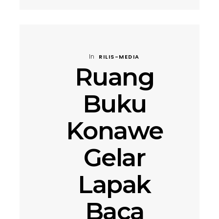
In
RILIS-MEDIA
Ruang
Buku
Konawe
Gelar
Lapak
Baca