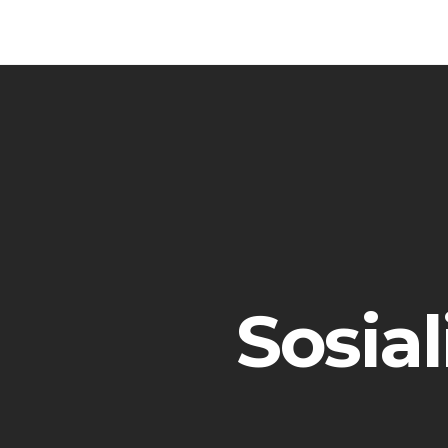
RuangBuku.
Sosial