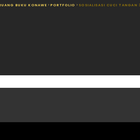
RUANG BUKU KONAWE
>
PORTFOLIO
>
SOSIALISASI CUCI TANGAN 